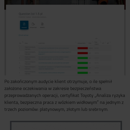
Po zakończonym audycie klient otrzymuje, o ile spełnił
założone oczekiwania w zakresie bezpieczeństwa
przeprowadzanych operacji, certyfikat Toyoty „Analiza ryzyka
klienta, bezpieczna praca z wózkiem widłowym” na jednym z
trzech poziomów: platynowym, złotym lub srebrnym.