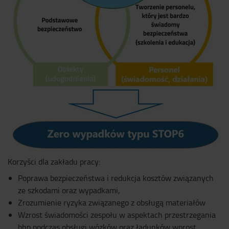
Korzyści dla zakładu pracy:
Poprawa bezpieczeństwa i redukcja kosztów związanych
ze szkodami oraz wypadkami,
Zrozumienie ryzyka związanego z obsługą materiałów
Wzrost świadomości zespołu w aspektach przestrzegania
bhp podczas obsługi wózków oraz ładunków wprost