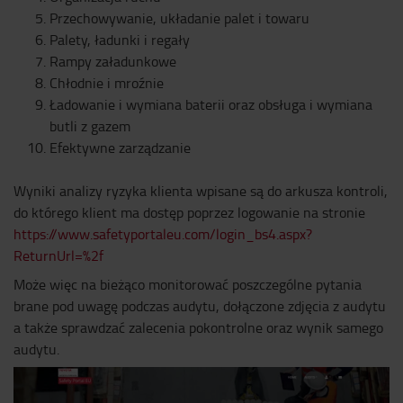
Przechowywanie, układanie palet i towaru
Palety, ładunki i regały
Rampy załadunkowe
Chłodnie i mroźnie
Ładowanie i wymiana baterii oraz obsługa i wymiana
butli z gazem
Efektywne zarządzanie
Wyniki analizy ryzyka klienta wpisane są do arkusza kontroli,
do którego klient ma dostęp poprzez logowanie na stronie
https://www.safetyportaleu.com/login_bs4.aspx?
ReturnUrl=%2f
Może więc na bieżąco monitorować poszczególne pytania
brane pod uwagę podczas audytu, dołączone zdjęcia z audytu
a także sprawdzać zalecenia pokontrolne oraz wynik samego
audytu.