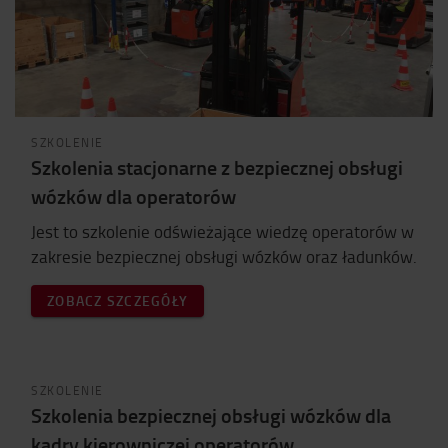
SZKOLENIE
Szkolenia stacjonarne z bezpiecznej obsługi
wózków dla operatorów
Jest to szkolenie odświeżające wiedzę operatorów w
zakresie bezpiecznej obsługi wózków oraz ładunków.
ZOBACZ SZCZEGÓŁY
SZKOLENIE
Szkolenia bezpiecznej obsługi wózków dla
kadry kierowniczej operatorów