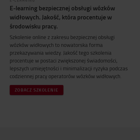
E-LEARNING
E-learning bezpiecznej obsługi wózków
widłowych. Jakość, która procentuje w
środowisku pracy.
Szkolenie online z zakresu bezpiecznej obsługi
wózków widłowych to nowatorska forma
przekazywania wiedzy. Jakość tego szkolenia
procentuje w postaci zwiększonej świadomości,
lepszych umiejętności i minimalizacji ryzyka podczas
codziennej pracy operatorów wózków widłowych.
ZOBACZ SZKOLENIE