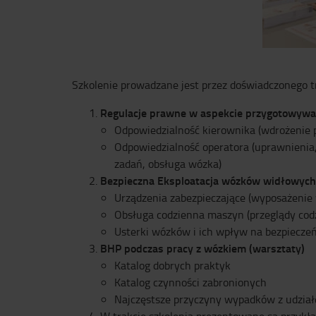
Szkolenie prowadzane jest przez doświadczonego tr
Regulacje prawne w aspekcie przygotowywan
Odpowiedzialność kierownika (wdrożenie p
Odpowiedzialność operatora (uprawnienia
zadań, obsługa wózka)
Bezpieczna Eksploatacja wózków widłowych
Urządzenia zabezpieczające (wyposażenie
Obsługa codzienna maszyn (przeglądy codz
Usterki wózków i ich wpływ na bezpieczeńst
BHP podczas pracy z wózkiem (warsztaty)
Katalog dobrych praktyk
Katalog czynności zabronionych
Najczęstsze przyczyny wypadków z udzi