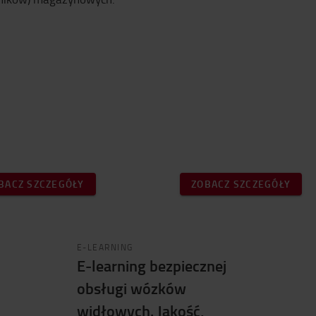
BACZ SZCZEGÓŁY
ZOBACZ SZCZEGÓŁY
E-LEARNING
E-learning bezpiecznej
obsługi wózków
widłowych. Jakość,