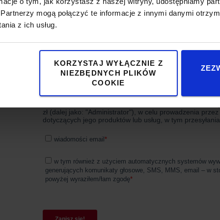
ormacje o tym, jak korzystasz z naszej witryny, udostępniamy p
Partnerzy mogą połączyć te informacje z innymi danymi otrzym
nia z ich usług.
KORZYSTAJ WYŁĄCZNIE Z
ZEZ
NIEZBĘDNYCH PLIKÓW
COOKIE