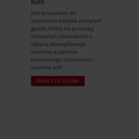
butli
Jest to szkolenie dla
operatorów wózków zasilanych
gazem, którzy nie posiadają
stosownych zaświadczeń o
odbyciu obowiązkowego
szkolenia w zakresie
bezpiecznego użytkowania i
wymiany butli.
ZOBACZ SZCZEGÓŁY