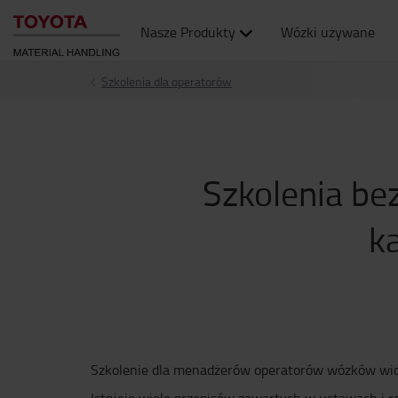
Nasze Produkty
Wózki używane
Szkolenia dla operatorów
Szkolenia be
k
Szkolenie dla menadżerów operatorów wózków widł