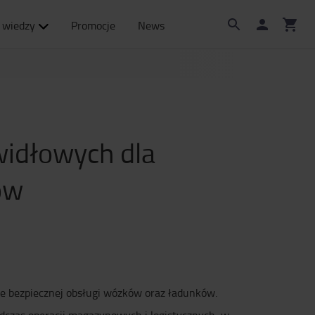
 wiedzy
Promocje
News
widłowych dla
ów
e bezpiecznej obsługi wózków oraz ładunków.