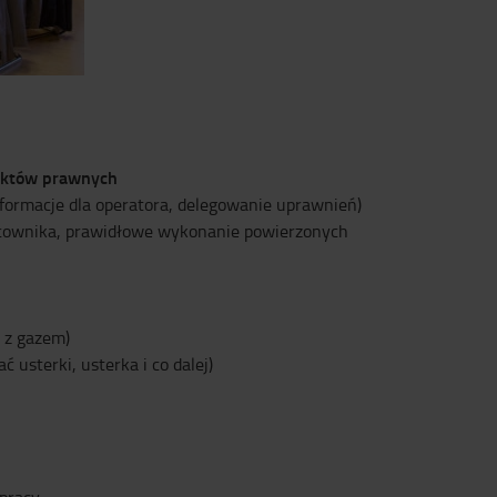
 aktów prawnych
nformacje dla operatora, delegowanie uprawnień)
racownika, prawidłowe wykonanie powierzonych
i z gazem)
 usterki, usterka i co dalej)