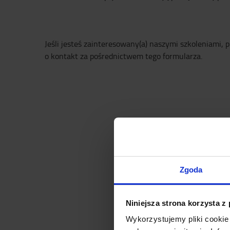
Jeśli jesteś zainteresowany(a) naszymi szkoleniami, 
o kontakt za pośrednictwem tego formularza.
Zgoda
Niniejsza strona korzysta z
Wykorzystujemy pliki cookie 