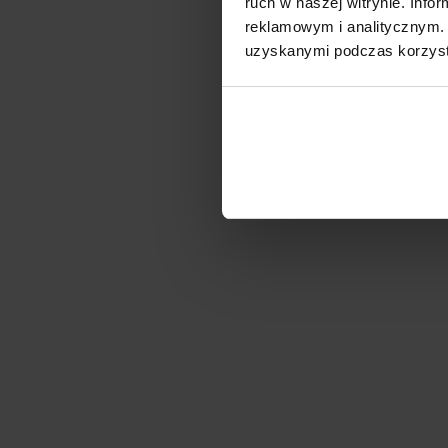
ruch w naszej witrynie. Inf
reklamowym i analitycznym. 
uzyskanymi podczas korzysta