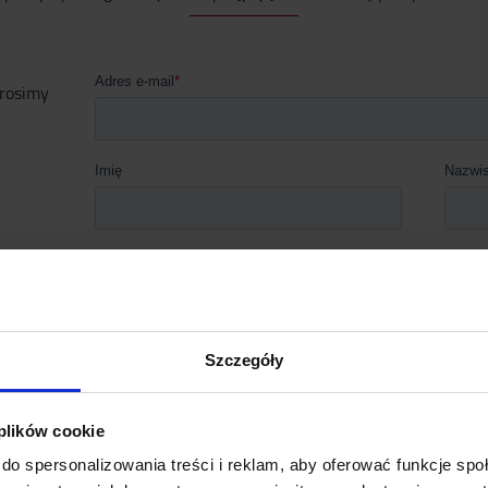
prosimy
Szczegóły
 plików cookie
do spersonalizowania treści i reklam, aby oferować funkcje sp